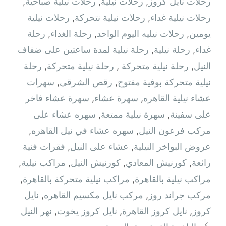
رحلات نايل كروز
,
رحلات نيلية
,
رحلات نيلية صباحية
,
رحلات نيلية غداء
,
رحلات نيلية نتحركة
,
رحلات نيلية
يومين
,
رحلات نيليه اليوم الواحد
,
رحلة الغداء
,
رحلة
غداء
,
رحلة نيلية
,
رحلة نيلية لمدة ساعتين على ضفاف
النيل
,
رحلة نيلية متحركة ‫
,
رحلة نيلية متحركة
,
رحلة
نيلية متحركة بوفية مفتوح
,
رقص الشرقى
,
سهرات
عشاء نيلية القاهره
,
سهرة عشاء
,
سهرة عشاء فاخر
على سفينة
,
سهرة نيلية ممتعة
,
سهره عشاء على
مركب فرعون النيل
,
سهره عشاء في نيل القاهره‏
,
عروض البواخر النيلية
,
عشاء على النيل
,
فقرات فنية
رائعة
,
كورنيش المعادي
,
كورنيش النيل
,
مراكب نيلية
,
مراكب نيلية بالقاهرة
,
مراكب نيلية متحركة بالقاهرة
,
مركب جراند روز
,
مركب نايل مكسيم القاهره
,
نايل
كروز
,
نايل كروز القاهرة
,
نايل كروز يخوت
,
نهر النيل