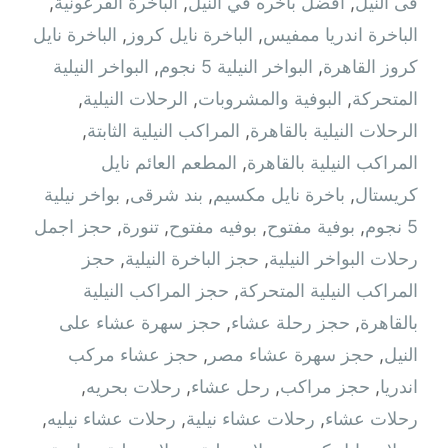
فى النيل
,
افضل باخره في النيل
,
الباخرة الفرعونية
,
الباخرة اندريا ممفيس
,
الباخرة نايل كروز
,
الباخرة نايل
كروز القاهرة
,
البواخر النيلية 5 نجوم
,
البواخر النيلية
المتحركة
,
البوفية والمشروبات
,
الرحلات النيلية
,
الرحلات النيلية بالقاهرة
,
المراكب النيلية الثابتة
,
المراكب النيلية بالقاهرة
,
المطعم العائم نايل
كريستال
,
باخرة نايل مكسيم
,
بند شرقى
,
بواخر نيلية
5 نجوم
,
بوفية مفتوح
,
بوفيه مفتوح
,
تنورة
,
حجز اجمل
رحلات البواخر النيلية
,
حجز الباخرة النيلية
,
حجز
المراكب النيلية المتحركة
,
حجز المراكب النيلية
بالقاهرة
,
حجز رحلة عشاء
,
حجز سهرة عشاء على
النيل
,
حجز سهرة عشاء مصر
,
حجز عشاء مركب
اندريا
,
حجز مراكب
,
رحل عشاء
,
رحلات بحريه
,
رحلات عشاء
,
رحلات عشاء نيلية
,
رحلات عشاء نيليه
,