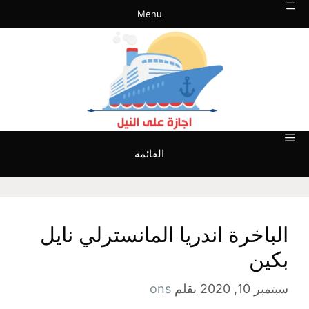
Menu
القائمة
الباخرة اندريا المانسترلي نايل
بكين
سبتمبر 10, 2020
بقلم
ons