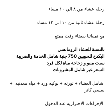
⁦⁩رحله عشاء من ٨ الي ١٠ مساء
⁩رحلة عشاء ثانية من ١٠ الي ١٢ مساء
مع تمنياتنا بقضاء وقت ممتع
بالنسبة للعشاء الرومانسي
البكدج للحبيبين 750 جنية شامل الخدمة والضريبة
سيت منيو و زجاجة مياة لكل فرد
السعر غير شامل المشروبات
شامل العشاء⁦⁩ + تورته + بوكيه ورد + مياه معدنيه +
بيبسي كانز
الإجراءات الاحترازيه عند الدخول