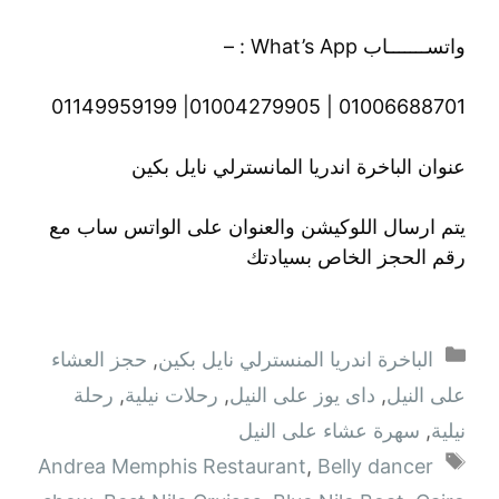
واتســـــــاب What’s App : –
01006688701 | 01004279905| 01149959199
عنوان الباخرة اندريا المانسترلي نايل بكين
يتم ارسال اللوكيشن والعنوان على الواتس ساب مع
رقم الحجز الخاص بسيادتك
الباخرة اندريا المنسترلي نايل بكين
,
حجز العشاء
على النيل
,
داى يوز على النيل
,
رحلات نيلية
,
رحلة
نيلية
,
سهرة عشاء على النيل
Andrea Memphis Restaurant
,
Belly dancer