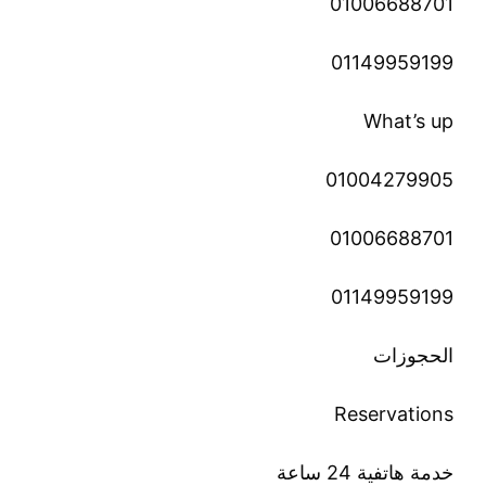
01006688701
01149959199
What’s up
01004279905
01006688701
01149959199
الحجوزات
Reservations
خدمة هاتفية 24 ساعة