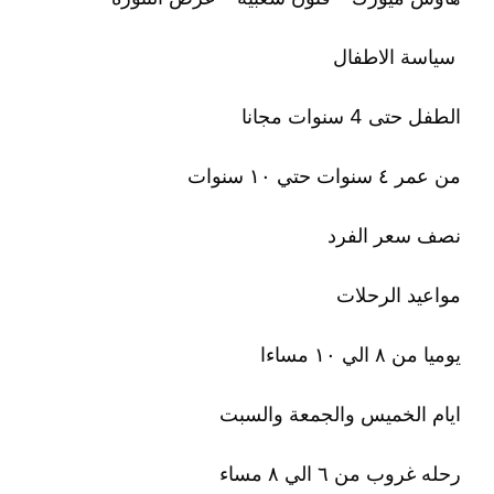
سياسة الاطفال
الطفل حتى 4 سنوات مجانا
من عمر ٤ سنوات حتي ١٠ سنوات
نصف سعر الفرد
مواعيد الرحلات
يوميا من ٨ الي ١٠ مساءا
ايام الخميس والجمعة والسبت
⁦⁩رحله غروب من ٦ الي ٨ مساء