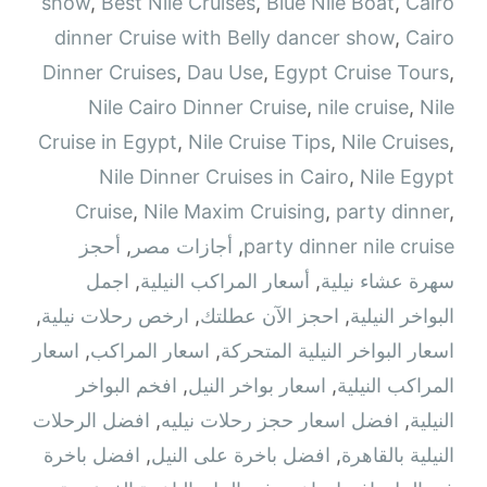
show
,
Best Nile Cruises
,
Blue Nile Boat
,
Cairo
dinner Cruise with Belly dancer show
,
Cairo
Dinner Cruises
,
Dau Use
,
Egypt Cruise Tours
,
Nile Cairo Dinner Cruise
,
nile cruise
,
Nile
Cruise in Egypt
,
Nile Cruise Tips
,
Nile Cruises
,
Nile Dinner Cruises in Cairo
,
Nile Egypt
Cruise
,
Nile Maxim Cruising
,
party dinner
,
party dinner nile cruise
,
أجازات مصر
,
أحجز
سهرة عشاء نيلية
,
أسعار المراكب النيلية
,
اجمل
البواخر النيلية
,
احجز الآن عطلتك
,
ارخص رحلات نيلية
,
اسعار البواخر النيلية المتحركة
,
اسعار المراكب
,
اسعار
المراكب النيلية
,
اسعار بواخر النيل
,
افخم البواخر
النيلية
,
افضل اسعار حجز رحلات نيليه
,
افضل الرحلات
النيلية بالقاهرة
,
افضل باخرة على النيل
,
افضل باخرة