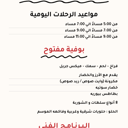
مواعيد الرحلات اليومية
من 5:00 مساءً الي 7:00 مساء
من 7:00 مساءً الي 9:00 مساء
من 9:00 مساءً الي 11:00 مساء
بوفية مفتوح
فراخ - لحم - سمك - ميكس جريل
يقدم مع الأرز والخضار
مكرونة (وايت صوص / ريد صوص)
خضار سوتيه
بطاطس بيوريه
8 أنواع سلطات و الشوربة
الحلو : حلويات شرقية وغربية وفاكهه الموسم
الـبـرنـامـج الـفـنـى