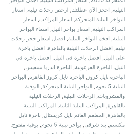
المتحركة 2020
,
أسعار المراكب النيلية
,
اجمل البواخر
النيلية
,
احجز الآن عطلتك
,
ارخص رحلات نيلية
,
اسعار
البواخر النيلية المتحركة
,
اسعار المراكب
,
اسعار
المراكب النيلية
,
اسعار بواخر النيل
,
اسماء البواخر
النيلية
,
افخم البواخر النيلية
,
افضل اسعار حجز رحلات
نيليه
,
افضل الرحلات النيلية بالقاهرة
,
افضل باخرة
على النيل
,
افضل باخرة فى النيل
,
افضل باخره في
النيل
,
الباخرة الفرعونية
,
الباخرة اندريا ممفيس
,
الباخرة نايل كروز
,
الباخرة نايل كروز القاهرة
,
البواخر
النيلية 5 نجوم
,
البواخر النيلية المتحركة
,
البوفية
والمشروبات
,
الرحلات النيلية
,
الرحلات النيلية
بالقاهرة
,
المراكب النيلية الثابتة
,
المراكب النيلية
بالقاهرة
,
المطعم العائم نايل كريستال
,
باخرة نايل
مكسيم
,
بند شرقى
,
بواخر نيلية 5 نجوم
,
بوفية مفتوح
,