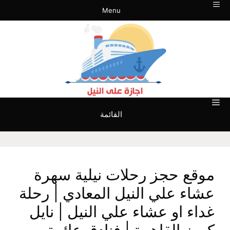
نتقل
Menu
لى
لمحتوى
القائمة
موقع حجز رحلات نيلية سهرة
عشاء علي النيل المعادي | رحلة
غداء او عشاء علي النيل | نايل
كروز القاهرة | فنادق عائمة