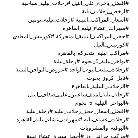
#افضل_باخرة_على_النيل #رحلات_نيلية_صباحية
#ارخص_رحلات_نيلية
#اسعار_المراكب_النيلية #رحلات_نيلية_يومين
#سهرات_عشاء_نيلية_القاهره
#حجز_المراكب_النيلية_المتحركة #كورنيش_المعادي
#كورنيش_النيل
#مراكب_نيلية_متحركة_بالقاهرة
#بواخر_نيلية_5_نجوم #رحلة_نيلية
#رحلات_نيليه_اليوم_الواحد #عروض_البواخر_النيلية
#نايل_كروز_يخوت
#الرحلات_النيلية_بالقاهرة
#رحلة_نيلية_لمدة_ساعتين_على_ضفاف_النيل
#البواخر_النيلية_5_نجوم
#افضل_اسعار_حجز_رحلات_نيليه #رحلة_نيلية
#رحلات_عشاء_نيليه #سهرات_عشاء_نيلية_القاهره
#البوفية_والمشروبات
#مركب_جراند_روز #أحجز_سهرة_عشاء_نيلية