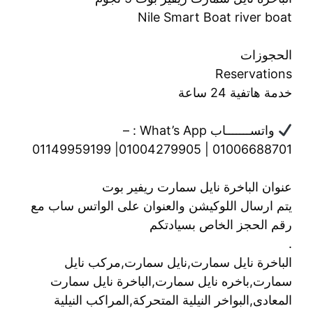
Nile Smart Boat river boat
الحجوزات
Reservations
خدمة هاتفية 24 ساعة
واتســـــــاب What’s App : –
01006688701 | 01004279905| 01149959199
عنوان الباخرة نايل سمارت ريفير بوت
يتم ارسال اللوكيشن والعنوان على الواتس ساب مع
رقم الحجز الخاص بسيادتكم
.
الباخرة نايل سمارت,نايل سمارت,مركب نايل
سمارت,باخره نايل سمارت,الباخرة نايل سمارت
المعادى,البواخر النيلية المتحركة,المراكب النيلية