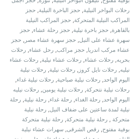
بوفيه مفتوح
,
تليفون البواخر النيلية
,
تنورة
,
حجز اجمل
رحلات البواخر النيلية
,
حجز الباخرة النيلية
,
حجز
المراكب النيلية المتحركة
,
حجز المراكب النيلية
بالقاهرة
,
حجز باخرة نيلية
,
حجز رحلة عشاء
,
حجز
سهرة عشاء على النيل
,
حجز سهرة عشاء مصر
,
حجز
عشاء مركب اندريا
,
حجز مراكب
,
رحل عشاء
,
رحلات
بحريه
,
رحلات عشاء
,
رحلات عشاء نيلية
,
رحلات عشاء
نيليه
,
رحلات نايل كروز
,
رحلات نيلية
,
رحلات نيلية
اليوم الواحد
,
رحلات نيلية صباحية
,
رحلات نيلية غداء
,
رحلات نيلية نتحركة
,
رحلات نيلية يومين
,
رحلات نيليه
اليوم الواحد
,
رحلة الغداء
,
رحلة غداء
,
رحلة نيلية
,
رحلة
نيلية لمدة ساعتين على ضفاف النيل
,
رحلة نيلية
متحركة ‫
,
رحلة نيلية متحركة
,
رحلة نيلية متحركة
بوفية مفتوح
,
رقص الشرقى
,
سهرات عشاء نيلية