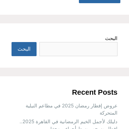
البحث
البحث
Recent Posts
عروض إفطار رمضان 2025 في مطاعم النيلية
المتحركة
دليلك لأجمل الخيم الرمضانية في القاهرة 2025..
إفطار وسحور وسط أجواء مبهجة!