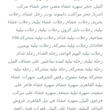
النيل
,
حجز سهرة عشاء مصر
,
حجز عشاء مركب
اندريا
,
حجز مراكب
,
دايموند بوت
,
رحل عشاء
,
رحلات
بحريه
,
رحلات عشاء
,
رحلات عشاء نيلية
,
رحلات عشاء
نيليه
,
رحلات نايل كروز
,
رحلات نيلية
,
رحلات نيلية
صباحية
,
رحلات نيلية غداء
,
رحلات نيلية متحركة.nile
cruise
,
رحلات نيلية نتحركة
,
رحلات نيلية يومين
,
رحلات نيليه اليوم الواحد
,
رحلة الغداء
,
رحلة غداء
,
رحلة نيلية
,
رحلة نيلية لمدة ساعتين على ضفاف النيل
,
رحلة نيلية متحركة
,
رحلة نيلية متحركة ‫
,
رحلة نيلية
متحركة بوفية مفتوح
,
رقص الشرقى
,
سهرات عشاء
نيلية القاهره
,
سهرة عشاء
,
سهرة عشاء فاخر على
سفينة
,
سهرة نيلية ممتعة
,
سهره عشاء على مركب
فرعون النيل
,
سهره عشاء في نيل القاهره‏
,
عروض
البواخر النيلية
,
عشاء على النيل
,
فقرات فنية رائعة
,