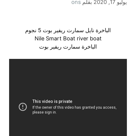
يوليو 17, 2020
بقلم
ons
الباخرة نايل سمارت ريفير بوت 5 نجوم
Nile Smart Boat river boat
الباخرة سمارت ريفير بوت