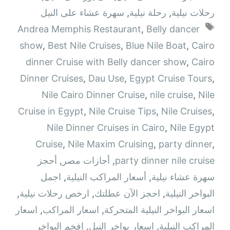
رحلات نيلية
,
رحلة نيلية
,
سهرة عشاء على النيل
الوسوم
Andrea Memphis Restaurant
,
Belly dancer
show
,
Best Nile Cruises
,
Blue Nile Boat
,
Cairo
dinner Cruise with Belly dancer show
,
Cairo
Dinner Cruises
,
Dau Use
,
Egypt Cruise Tours
,
Nile Cairo Dinner Cruise
,
nile cruise
,
Nile
Cruise in Egypt
,
Nile Cruise Tips
,
Nile Cruises
,
Nile Dinner Cruises in Cairo
,
Nile Egypt
Cruise
,
Nile Maxim Cruising
,
party dinner
,
party dinner nile cruise
,
أجازات مصر
,
أحجز
سهرة عشاء نيلية
,
أسعار المراكب النيلية
,
اجمل
البواخر النيلية
,
احجز الآن عطلتك
,
ارخص رحلات نيلية
,
اسعار البواخر النيلية المتحركة
,
اسعار المراكب
,
اسعار
المراكب النيلية
,
اسعار بواخر النيل
,
افخم البواخر