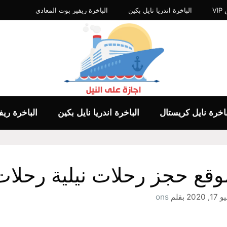
V
الباخرة اندريا نايل بكين
الباخرة ريفير بوت المعادي
باخرة نايل كريستال
الباخرة اندريا نايل بكين
الباخرة ري
وقع حجز رحلات نيلية رحلات 
1, 2020
بقلم
ons