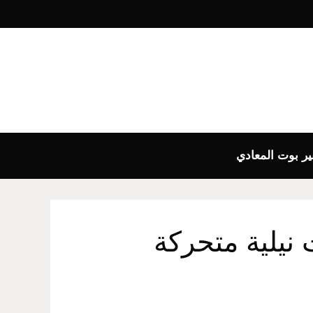
فير بوت المعادي
نيلية متحركة