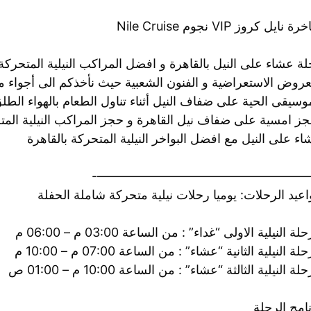
رة نايل كروز VIP نجوم Nile Cruise
ة عشاء على النيل بالقاهرة و افضل المراكب النيلية المتحركة 
عروض الاستعراضية و الفنون الشعبية حيث نأخذكم الى أجواء من
وسيقى الحية على ضفاف النيل أثناء تناول الطعام بالهواء الطلق
ز امسية على ضفاف نيل القاهرة و حجز المراكب النيلية المتح
ء على النيل مع افضل البواخر النيلية المتحركة بالقاهرة
——————————————————
عيد الرحلات: يوميا رحلات نيلية متحركة شاملة الحفلة
لة النيلية الاولى “غداء” : من الساعة 03:00 م – 06:00 م
لة النيلية الثانية “عشاء” : من الساعة 07:00 م – 10:00 م
لة النيلية الثالثة “عشاء” : من الساعة 10:00 م – 01:00 ص
امج الرحلة