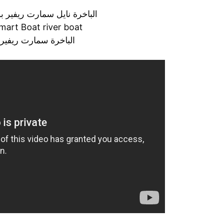
الباخرة نايل سمارت ريفير بوت 5 
mart Boat river boat
الباخرة سمارت ريفير