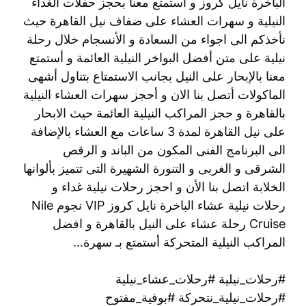
الباخرة نايل كروز و أستمتع معنا بحجز حفلات الغداء
النيلية و سهرات العشاء على ضفاف نيل القاهرة حيث
نأخذكم الى اجواء من السعادة و الأنسجام خلال رحلة
نيلية على متن أفضل البواخر النيلية العائمة و أستمتع
معنا بالإبحار على النيل بجانب الاستمتاع بتناول أشهى
الماكولات أتصل بنا الان و أحجز سهرات العشاء النيلية
بالقاهرة و حجز المراكب النيلية العائمة حيث الابحار
على نيل القاهرة لمدة 3 ساعات مع العشاء بالإضافة
الى البرنامج الفنى المكون من الباند و الرقص
الشرقى و الغربى و التنورة الشهيرة التى تتميز بألوانها
الخلابة اتصل بنا الأن و احجز رحلات نيلية غداء و
رحلات نيلية عشاء الباخرة نايل كروز VIP نجوم Nile
Cruise رحلة عشاء على النيل بالقاهرة و افضل
المراكب النيلية المتحركة أستمتع بـ سهرة…
#رحلات_نيلية #رحلات_عشاء_نيلية
#رحلات_نيلية_نتحركة #بوفية_مفتوح