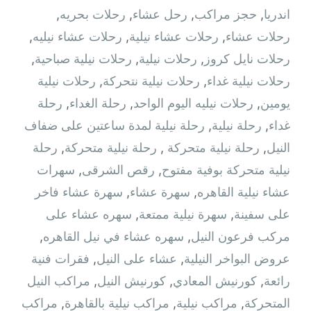
اندريا
,
حجز مراكب
,
رحل عشاء
,
رحلات بحريه
,
رحلات عشاء
,
رحلات عشاء نيلية
,
رحلات عشاء نيليه
,
رحلات نايل كروز
,
رحلات نيلية
,
رحلات نيلية صباحية
,
رحلات نيلية غداء
,
رحلات نيلية نتحركة
,
رحلات نيلية
يومين
,
رحلات نيليه اليوم الواحد
,
رحلة الغداء
,
رحلة
غداء
,
رحلة نيلية
,
رحلة نيلية لمدة ساعتين على ضفاف
النيل
,
رحلة نيلية متحركة ‫
,
رحلة نيلية متحركة
,
رحلة
نيلية متحركة بوفية مفتوح
,
رقص الشرقى
,
سهرات
عشاء نيلية القاهره
,
سهرة عشاء
,
سهرة عشاء فاخر
على سفينة
,
سهرة نيلية ممتعة
,
سهره عشاء على
مركب فرعون النيل
,
سهره عشاء في نيل القاهره‏
,
عروض البواخر النيلية
,
عشاء على النيل
,
فقرات فنية
رائعة
,
كورنيش المعادي
,
كورنيش النيل
,
مراكب النيل
المتحركة
,
مراكب نيلية
,
مراكب نيلية بالقاهرة
,
مراكب