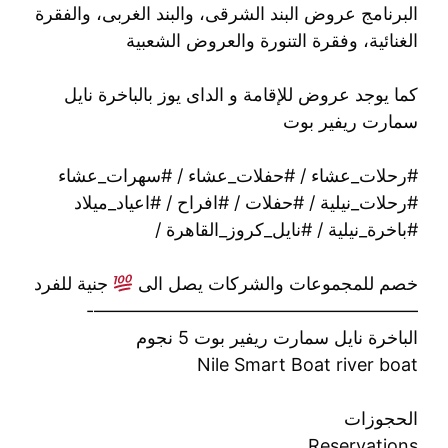
البرنامج عروض البند الشرقى، والبند الغربى، والفقرة
الغنائية، وفقرة التنورة والعروض الشعبية
كما يوجد عروض للإقامة و الداى يوز بالباخرة نايل
سمارت ريفير بوت
#رحلات_عشاء / #حفلات_عشاء / #سهرات_عشاء
#رحلات_نيلية / #حفلات / #افراح / #اعياد_ميلاد
#باخرة_نيلية / #نايل_كروز_القاهرة /
خصم للمجموعات والشركات يصل الى
جنية للفرد
——————————————————-
الباخرة نايل سمارت ريفير بوت 5 نجوم
Nile Smart Boat river boat
الحجوزات
Reservations