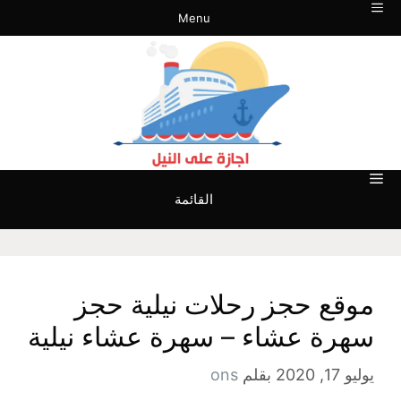
نتقل
Menu
لى
لمحتوى
القائمة
موقع حجز رحلات نيلية حجز
سهرة عشاء – سهرة عشاء نيلية
يوليو 17, 2020
بقلم
ons