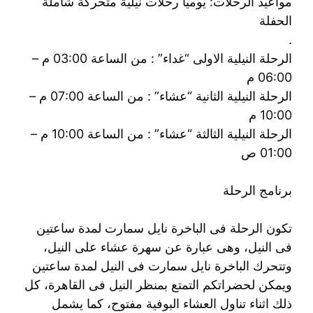
مواعيد الرحلات: يوميا رحلات نيلية متحركة شاملة
الحفلة
.
الرحلة النيلية الاولى “غداء” : من الساعة 03:00 م –
06:00 م
الرحلة النيلية الثانية “عشاء” : من الساعة 07:00 م –
10:00 م
الرحلة النيلية الثالثة “عشاء” : من الساعة 10:00 م –
01:00 ص
برنامج الرحلة
تكون الرحلة فى الباخرة نايل سمارت لمدة ساعتين
فى النيل، وهى عبارة عن سهرة عشاء على النيل،
وتتحرك الباخرة نايل سمارت فى النيل لمدة ساعتين
ويمكن لحضراتكم التمتع بمنظر النيل فى القاهرة، كل
ذلك اثناء تناول العشاء البوفية مفتوح، كما يشمل