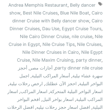
الوسوم
Andrea Memphis Restaurant
,
Belly dancer
show
,
Best Nile Cruises
,
Blue Nile Boat
,
Cairo
dinner Cruise with Belly dancer show
,
Cairo
Dinner Cruises
,
Dau Use
,
Egypt Cruise Tours
,
Nile Cairo Dinner Cruise
,
nile cruise
,
Nile
Cruise in Egypt
,
Nile Cruise Tips
,
Nile Cruises
,
Nile Dinner Cruises in Cairo
,
Nile Egypt
Cruise
,
Nile Maxim Cruising
,
party dinner
,
party dinner nile cruise
,
أجازات مصر
,
أحجز
سهرة عشاء نيلية
,
أسعار المراكب النيلية
,
اجمل
البواخر النيلية
,
احجز الآن عطلتك
,
ارخص رحلات نيلية
,
اسعار البواخر النيلية المتحركة
,
اسعار المراكب
,
اسعار
المراكب النيلية
,
اسعار بواخر النيل
,
افخم البواخر
النيلية
,
افضل اسعار حجز رحلات نيليه
,
افضل الرحلات