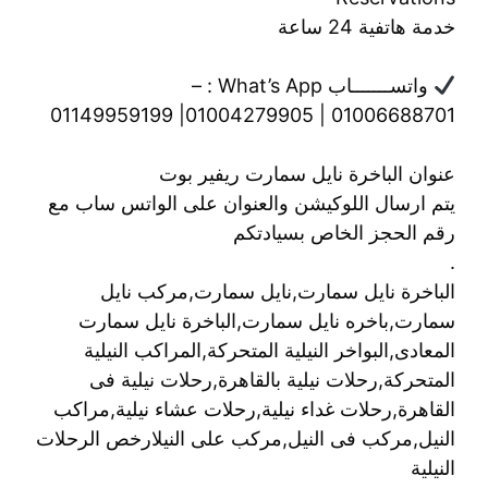
خدمة هاتفية 24 ساعة
واتســـــــاب What’s App : –
01006688701 | 01004279905| 01149959199
عنوان الباخرة نايل سمارت ريفير بوت
يتم ارسال اللوكيشن والعنوان على الواتس ساب مع
رقم الحجز الخاص بسيادتكم
.
الباخرة نايل سمارت,نايل سمارت,مركب نايل
سمارت,باخره نايل سمارت,الباخرة نايل سمارت
المعادى,البواخر النيلية المتحركة,المراكب النيلية
المتحركة,رحلات نيلية بالقاهرة,رحلات نيلية فى
القاهرة,رحلات غداء نيلية,رحلات عشاء نيلية,مراكب
النيل,مركب فى النيل,مركب على النيلارخص الرحلات
النيلية