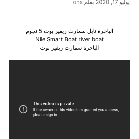
يوليو 17, 2020
بقلم
ons
الباخرة نايل سمارت ريفير بوت 5 نجوم
Nile Smart Boat river boat
الباخرة سمارت ريفير بوت