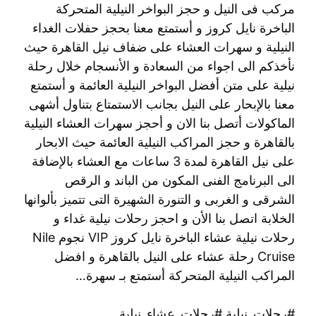
مركب فى النيل و حجز البواخر النيلية المتحركة
الباخرة نايل كروز و أستمتع معنا بحجز حفلات الغداء
النيلية و سهرات العشاء على ضفاف نيل القاهرة حيث
نأخذكم الى اجواء من السعادة و الأنسجام خلال رحلة
نيلية على متن أفضل البواخر النيلية العائمة و أستمتع
معنا بالإبحار على النيل بجانب الاستمتاع بتناول أشهى
الماكولات أتصل بنا الان و أحجز سهرات العشاء النيلية
بالقاهرة و حجز المراكب النيلية العائمة حيث الابحار
على نيل القاهرة لمدة 3 ساعات مع العشاء بالإضافة
الى البرنامج الفنى المكون من الباند و الرقص
الشرقى و الغربى و التنورة الشهيرة التى تتميز بألوانها
الخلابة اتصل بنا الأن و احجز رحلات نيلية غداء و
رحلات نيلية عشاء الباخرة نايل كروز VIP نجوم Nile
Cruise رحلة عشاء على النيل بالقاهرة و افضل
المراكب النيلية المتحركة أستمتع بـ سهرة…
#رحلات_نيلية #رحلات_عشاء_نيلية