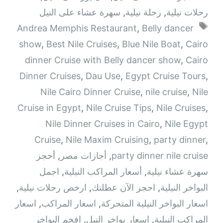
رحلات نيلية
,
رحلة نيلية
,
سهرة عشاء على النيل
الوسوم
Andrea Memphis Restaurant
,
Belly dancer
show
,
Best Nile Cruises
,
Blue Nile Boat
,
Cairo
dinner Cruise with Belly dancer show
,
Cairo
Dinner Cruises
,
Dau Use
,
Egypt Cruise Tours
,
Nile Cairo Dinner Cruise
,
nile cruise
,
Nile
Cruise in Egypt
,
Nile Cruise Tips
,
Nile Cruises
,
Nile Dinner Cruises in Cairo
,
Nile Egypt
Cruise
,
Nile Maxim Cruising
,
party dinner
,
party dinner nile cruise
,
أجازات مصر
,
أحجز
سهرة عشاء نيلية
,
أسعار المراكب النيلية
,
اجمل
البواخر النيلية
,
احجز الآن عطلتك
,
ارخص رحلات نيلية
,
اسعار البواخر النيلية المتحركة
,
اسعار المراكب
,
اسعار
المراكب النيلية
,
اسعار بواخر النيل
,
افخم البواخر