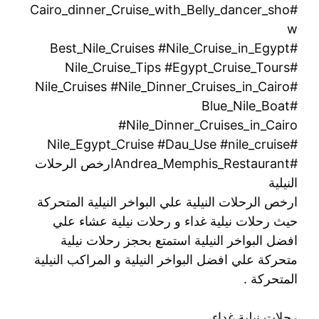
#Cairo_dinner_Cruise_with_Belly_dancer_sho
w
#Best_Nile_Cruises #Nile_Cruise_in_Egypt
#Nile_Cruise_Tips #Egypt_Cruise_Tours
#Nile_Cruises #Nile_Dinner_Cruises_in_Cairo
#Blue_Nile_Boat
#Nile_Dinner_Cruises_in_Cairo
#Nile_Egypt_Cruise #Dau_Use #nile_cruise
#Andrea_Memphis_Restaurantارخص الرحلات
النيلية
ارخص الرحلات النيلية علي البواخر النيلية المتحركة
حيث رحلات نيلية غداء و رحلات نيلية عشاء علي
افضل البواخر النيلية استمتع بحجز رحلات نيلية
متحركة علي افضل البواخر النيلية و المراكب النيلية
المتحركة .
رحلات نيلية غداء