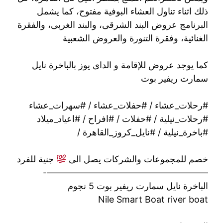
ذلك اثناء تناول العشاء البوفية مفتوح، كما يشمل
البرنامج عروض البند الشرقى، والبند الغربى، والفقرة
الغنائية، وفقرة التنورة والعروض الشعبية
كما يوجد عروض للإقامة و الداى يوز بالباخرة نايل
سمارت ريفير بوت
#رحلات_عشاء / #حفلات_عشاء / #سهرات_عشاء
#رحلات_نيلية / #حفلات / #افراح / #اعياد_ميلاد
#باخرة_نيلية / #نايل_كروز_القاهرة /
خصم للمجموعات والشركات يصل الى
جنية للفرد
——————————————————-
الباخرة نايل سمارت ريفير بوت 5 نجوم
Nile Smart Boat river boat