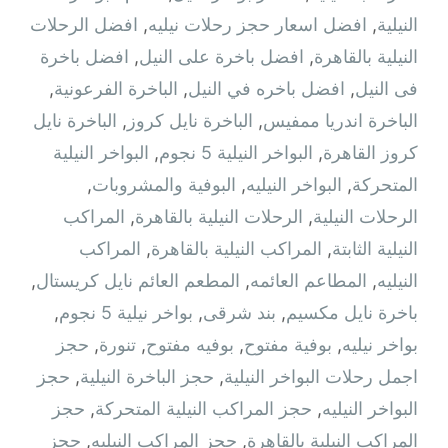
النيلية
,
افضل اسعار حجز رحلات نيليه
,
افضل الرحلات
النيلية بالقاهرة
,
افضل باخرة على النيل
,
افضل باخرة
فى النيل
,
افضل باخره في النيل
,
الباخرة الفرعونية
,
الباخرة اندريا ممفيس
,
الباخرة نايل كروز
,
الباخرة نايل
كروز القاهرة
,
البواخر النيلية 5 نجوم
,
البواخر النيلية
المتحركة
,
البواخر النيليه
,
البوفية والمشروبات
,
الرحلات النيلية
,
الرحلات النيلية بالقاهرة
,
المراكب
النيلية الثابتة
,
المراكب النيلية بالقاهرة
,
المراكب
النيليه
,
المطاعم العائمه
,
المطعم العائم نايل كريستال
,
باخرة نايل مكسيم
,
بند شرقى
,
بواخر نيلية 5 نجوم
,
بواخر نيليه
,
بوفية مفتوح
,
بوفيه مفتوح
,
تنورة
,
حجز
اجمل رحلات البواخر النيلية
,
حجز الباخرة النيلية
,
حجز
البواخر النيليه
,
حجز المراكب النيلية المتحركة
,
حجز
المراكب النيلية بالقاهرة
,
حجز المراكب النيليه
,
حجز