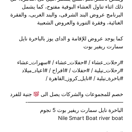
ذلك اثناء تناول العشاء البوفية مفتوح، كما يشمل
البرنامج عروض البند الشرقى، والبند الغربى، والفقرة
الغنائية، وفقرة التنورة والعروض الشعبية
كما يوجد عروض للإقامة و الداى يوز بالباخرة نايل
سمارت ريفير بوت
#رحلات_عشاء / #حفلات_عشاء / #سهرات_عشاء
#رحلات_نيلية / #حفلات / #افراح / #اعياد_ميلاد
#باخرة_نيلية / #نايل_كروز_القاهرة /
خصم للمجموعات والشركات يصل الى
جنية للفرد
——————————————————-
الباخرة نايل سمارت ريفير بوت 5 نجوم
Nile Smart Boat river boat