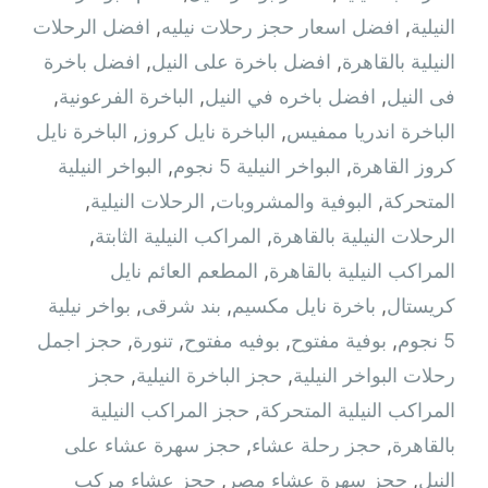
النيلية
,
افضل اسعار حجز رحلات نيليه
,
افضل الرحلات
النيلية بالقاهرة
,
افضل باخرة على النيل
,
افضل باخرة
فى النيل
,
افضل باخره في النيل
,
الباخرة الفرعونية
,
الباخرة اندريا ممفيس
,
الباخرة نايل كروز
,
الباخرة نايل
كروز القاهرة
,
البواخر النيلية 5 نجوم
,
البواخر النيلية
المتحركة
,
البوفية والمشروبات
,
الرحلات النيلية
,
الرحلات النيلية بالقاهرة
,
المراكب النيلية الثابتة
,
المراكب النيلية بالقاهرة
,
المطعم العائم نايل
كريستال
,
باخرة نايل مكسيم
,
بند شرقى
,
بواخر نيلية
5 نجوم
,
بوفية مفتوح
,
بوفيه مفتوح
,
تنورة
,
حجز اجمل
رحلات البواخر النيلية
,
حجز الباخرة النيلية
,
حجز
المراكب النيلية المتحركة
,
حجز المراكب النيلية
بالقاهرة
,
حجز رحلة عشاء
,
حجز سهرة عشاء على
النيل
,
حجز سهرة عشاء مصر
,
حجز عشاء مركب