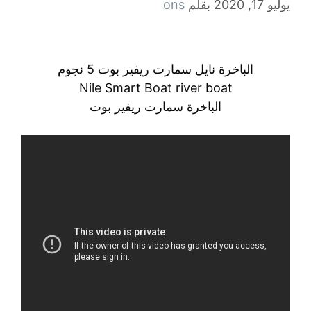
يوليو 17, 2020
بقلم
ons
الباخرة نايل سمارت ريفير بوت 5 نجوم
Nile Smart Boat river boat
الباخرة سمارت ريفير بوت