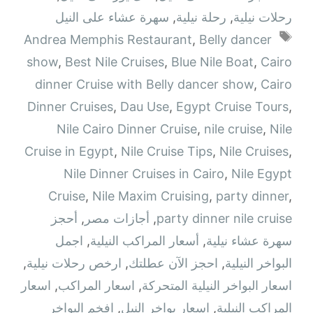
رحلات نيلية
,
رحلة نيلية
,
سهرة عشاء على النيل
الوسوم
Andrea Memphis Restaurant
,
Belly dancer
show
,
Best Nile Cruises
,
Blue Nile Boat
,
Cairo
dinner Cruise with Belly dancer show
,
Cairo
Dinner Cruises
,
Dau Use
,
Egypt Cruise Tours
,
Nile Cairo Dinner Cruise
,
nile cruise
,
Nile
Cruise in Egypt
,
Nile Cruise Tips
,
Nile Cruises
,
Nile Dinner Cruises in Cairo
,
Nile Egypt
Cruise
,
Nile Maxim Cruising
,
party dinner
,
party dinner nile cruise
,
أجازات مصر
,
أحجز
سهرة عشاء نيلية
,
أسعار المراكب النيلية
,
اجمل
البواخر النيلية
,
احجز الآن عطلتك
,
ارخص رحلات نيلية
,
اسعار البواخر النيلية المتحركة
,
اسعار المراكب
,
اسعار
المراكب النيلية
,
اسعار بواخر النيل
,
افخم البواخر