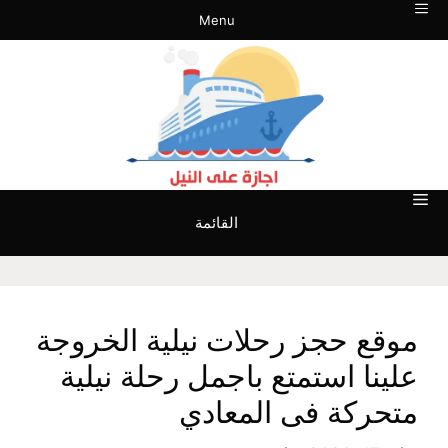
نتقل
Menu
لى
لمحتوى
القائمة
موقع حجز رحلات نيلية الخروجة
علينا استمتع باجمل رحلة نيلية
متحركة فى المعادي