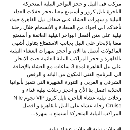
مركب فى النيل و حجز البواخر النيلية المتحركة
الباخرة نايل كروز و أستمتع معنا بحجز حفلات الغداء
النيلية و سهرات العشاء على ضفاف نيل القاهرة حيث
نأخذكم الى اجواء من السعادة و الأنسجام خلال رحلة
نيلية على متن أفضل البواخر النيلية العائمة و أستمتع
معنا بالإبحار على النيل بجانب الاستمتاع بتناول أشهى
الماكولات أتصل بنا الان و أحجز سهرات العشاء النيلية
بالقاهرة و حجز المراكب النيلية العائمة حيث الابحار
على نيل القاهرة لمدة 3 ساعات مع العشاء بالإضافة
الى البرنامج الفنى المكون من الباند و الرقص
الشرقى و الغربى و التنورة الشهيرة التى تتميز بألوانها
الخلابة اتصل بنا الأن و احجز رحلات نيلية غداء و
رحلات نيلية عشاء الباخرة نايل كروز VIP نجوم Nile
Cruise رحلة عشاء على النيل بالقاهرة و افضل
المراكب النيلية المتحركة أستمتع بـ سهرة…
#رحلات_نيلية #رحلات_عشاء_نيلية