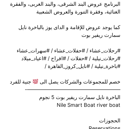
البرنامج عروض البند الشرقى، والبند الغربى، والفقرة
الغنائية، وفقرة التنورة والعروض الشعبية
كما يوجد عروض للإقامة و الداى يوز بالباخرة نايل
سمارت ريفير بوت
#رحلات_عشاء / #حفلات_عشاء / #سهرات_عشاء
#رحلات_نيلية / #حفلات / #افراح / #اعياد_ميلاد
#باخرة_نيلية / #نايل_كروز_القاهرة /
خصم للمجموعات والشركات يصل الى
جنية للفرد
——————————————————-
الباخرة نايل سمارت ريفير بوت 5 نجوم
Nile Smart Boat river boat
الحجوزات
Reservations