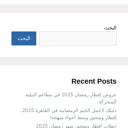
البحث
البحث
Recent Posts
عروض إفطار رمضان 2025 في مطاعم النيلية
المتحركة
دليلك لأجمل الخيم الرمضانية في القاهرة 2025..
إفطار وسحور وسط أجواء مبهجة!
حفلات افطار وسحور شهر رمضان 2025