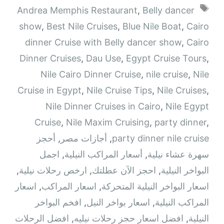
الوسوم
Andrea Memphis Restaurant
,
Belly dancer
show
,
Best Nile Cruises
,
Blue Nile Boat
,
Cairo
dinner Cruise with Belly dancer show
,
Cairo
Dinner Cruises
,
Dau Use
,
Egypt Cruise Tours
,
Nile Cairo Dinner Cruise
,
nile cruise
,
Nile
Cruise in Egypt
,
Nile Cruise Tips
,
Nile Cruises
,
Nile Dinner Cruises in Cairo
,
Nile Egypt
Cruise
,
Nile Maxim Cruising
,
party dinner
,
party dinner nile cruise
,
أجازات مصر
,
أحجز
سهرة عشاء نيلية
,
أسعار المراكب النيلية
,
اجمل
البواخر النيلية
,
احجز الآن عطلتك
,
ارخص رحلات نيلية
,
اسعار البواخر النيلية المتحركة
,
اسعار المراكب
,
اسعار
المراكب النيلية
,
اسعار بواخر النيل
,
افخم البواخر
النيلية
,
افضل اسعار حجز رحلات نيليه
,
افضل الرحلات