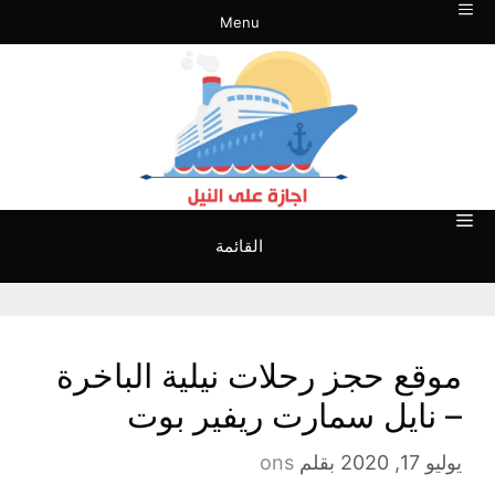
نتقل
Menu
لى
لمحتوى
القائمة
موقع حجز رحلات نيلية الباخرة
– نايل سمارت ريفير بوت
يوليو 17, 2020
بقلم
ons