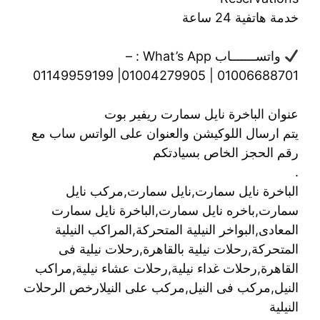
خدمة هاتفية 24 ساعة
واتســـــــاب What’s App : –
01006688701 | 01004279905| 01149959199
عنوان الباخرة نايل سمارت ريفير بوت
يتم ارسال اللوكيشن والعنوان على الواتس ساب مع
رقم الحجز الخاص بسيادتكم
.
الباخرة نايل سمارت,نايل سمارت,مركب نايل
سمارت,باخره نايل سمارت,الباخرة نايل سمارت
المعادى,البواخر النيلية المتحركة,المراكب النيلية
المتحركة,رحلات نيلية بالقاهرة,رحلات نيلية فى
القاهرة,رحلات غداء نيلية,رحلات عشاء نيلية,مراكب
النيل,مركب فى النيل,مركب على النيلارخص الرحلات
النيلية