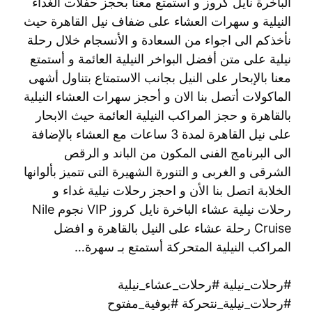
الباخرة نايل كروز و أستمتع معنا بحجز حفلات الغداء
النيلية و سهرات العشاء على ضفاف نيل القاهرة حيث
نأخذكم الى اجواء من السعادة و الأنسجام خلال رحلة
نيلية على متن أفضل البواخر النيلية العائمة و أستمتع
معنا بالإبحار على النيل بجانب الاستمتاع بتناول أشهى
الماكولات أتصل بنا الان و أحجز سهرات العشاء النيلية
بالقاهرة و حجز المراكب النيلية العائمة حيث الابحار
على نيل القاهرة لمدة 3 ساعات مع العشاء بالإضافة
الى البرنامج الفنى المكون من الباند و الرقص
الشرقى و الغربى و التنورة الشهيرة التى تتميز بألوانها
الخلابة اتصل بنا الأن و احجز رحلات نيلية غداء و
رحلات نيلية عشاء الباخرة نايل كروز VIP نجوم Nile
Cruise رحلة عشاء على النيل بالقاهرة و افضل
المراكب النيلية المتحركة أستمتع بـ سهرة…
#رحلات_نيلية #رحلات_عشاء_نيلية
#رحلات_نيلية_نتحركة #بوفية_مفتوح