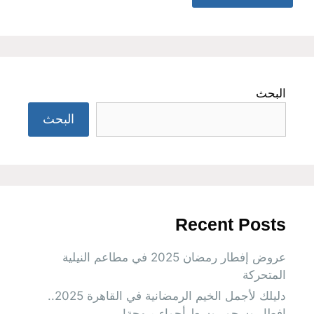
البحث
البحث
Recent Posts
عروض إفطار رمضان 2025 في مطاعم النيلية
المتحركة
دليلك لأجمل الخيم الرمضانية في القاهرة 2025..
إفطار وسحور وسط أجواء مبهجة!