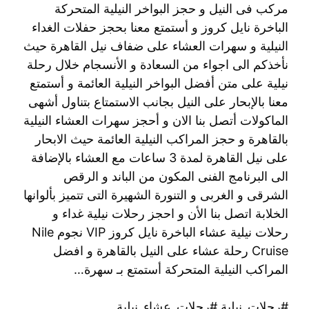
مركب فى النيل و حجز البواخر النيلية المتحركة
الباخرة نايل كروز و أستمتع معنا بحجز حفلات الغداء
النيلية و سهرات العشاء على ضفاف نيل القاهرة حيث
نأخذكم الى اجواء من السعادة و الأنسجام خلال رحلة
نيلية على متن أفضل البواخر النيلية العائمة و أستمتع
معنا بالإبحار على النيل بجانب الاستمتاع بتناول أشهى
الماكولات أتصل بنا الان و أحجز سهرات العشاء النيلية
بالقاهرة و حجز المراكب النيلية العائمة حيث الابحار
على نيل القاهرة لمدة 3 ساعات مع العشاء بالإضافة
الى البرنامج الفنى المكون من الباند و الرقص
الشرقى و الغربى و التنورة الشهيرة التى تتميز بألوانها
الخلابة اتصل بنا الأن و احجز رحلات نيلية غداء و
رحلات نيلية عشاء الباخرة نايل كروز VIP نجوم Nile
Cruise رحلة عشاء على النيل بالقاهرة و افضل
المراكب النيلية المتحركة أستمتع بـ سهرة…
#رحلات_نيلية #رحلات_عشاء_نيلية