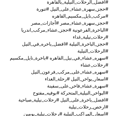
#افضل_الرحلات_النيلية_بالقاهرة
#حجز_سهرة_عشاء_على_النيل #تنورة
#مركب_نايل_مكسيم_القاهره
#حجز_سهرة_عشاء_مصر #أجازات_مصر
#الباخرة_الفرعونية #حجز_عشاء_مركب_اندريا
#رحلات_نيلية_غداء
#حجز_الباخرة_النيلية #افضل_باخره_في_النيل
#الرحلات_النيلية
#سهره_عشاء_في_نيل_القاهره‏ #باخرة_نايل_مكسيم
#رحلات_عشاء
#سهره_عشاء_على_مركب_فرعون_النيل
#اسعار_بواخر_النيل #رحلة_الغداء
#سهرة_عشاء_فاخر_على_سفينة
#البواخر_النيلية_المتحركة #بوفيه_مفتوح
#افضل_باخرة_على_النيل #رحلات_نيلية_صباحية
#ارخص_رحلات_نيلية
#اسعار_المراكب_النيلية #رحلات_نيلية_يومين