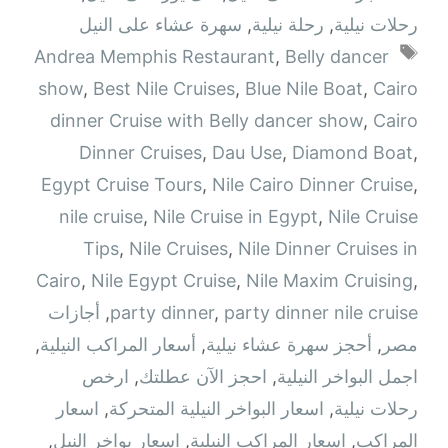
رحلات نيلية
,
رحلة نيلية
,
سهرة عشاء على النيل
الوسوم
Andrea Memphis Restaurant
,
Belly dancer
show
,
Best Nile Cruises
,
Blue Nile Boat
,
Cairo
dinner Cruise with Belly dancer show
,
Cairo
Dinner Cruises
,
Dau Use
,
Diamond Boat
,
Egypt Cruise Tours
,
Nile Cairo Dinner Cruise
,
nile cruise
,
Nile Cruise in Egypt
,
Nile Cruise
Tips
,
Nile Cruises
,
Nile Dinner Cruises in
Cairo
,
Nile Egypt Cruise
,
Nile Maxim Cruising
,
party dinner nile cruise
,
party dinner
,
أجازات
مصر
,
أحجز سهرة عشاء نيلية
,
أسعار المراكب النيلية
,
اجمل البواخر النيلية
,
احجز الآن عطلتك
,
ارخص
رحلات نيلية
,
اسعار البواخر النيلية المتحركة
,
اسعار
المراكب
,
اسعار المراكب النيلية
,
اسعار بواخر النيل
,