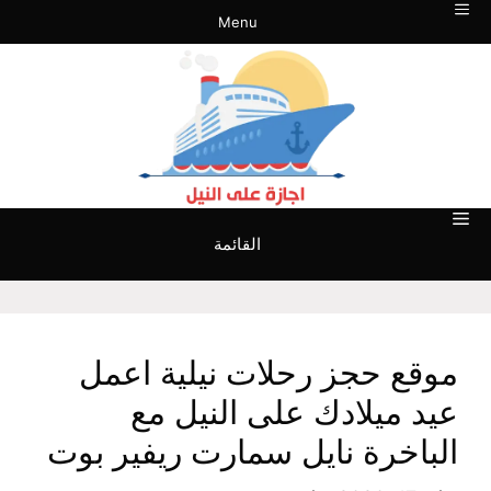
نتقل
Menu
لى
لمحتوى
القائمة
موقع حجز رحلات نيلية اعمل
عيد ميلادك على النيل مع
الباخرة نايل سمارت ريفير بوت