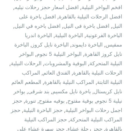
افخم البواخر النيلية
,
افضل اسعار حجز رحلات نيليه
,
افضل الرحلات النيلية بالقاهرة
,
افضل باخرة على
النيل
,
افضل باخرة فى النيل
,
افضل باخره في النيل
,
الباخرة الفرعونية
,
الباخرة النيلية
,
الباخرة اندريا
ممفيس
,
الباخرة دايموند
,
الباخرة نايل كروز
,
الباخرة
نايل كروز القاهرة
,
البواخر النيلية 5 نجوم
,
البواخر
النيلية المتحركة
,
البوفية والمشروبات
,
الرحلات النيلية
,
الرحلات النيلية بالقاهرة
,
الفندق العائم
,
المراكب
النيلية الثابتة
,
المراكب النيلية بالقاهرة
,
المطعم العائم
نايل كريستال
,
باخرة نايل مكسيم
,
بند شرقى
,
بواخر
نيلية 5 نجوم
,
بوفية مفتوح
,
بوفيه مفتوح
,
تنورة
,
حجز
اجمل رحلات البواخر النيلية
,
حجز الباخرة النيلية
,
حجز
المراكب النيلية المتحركة
,
حجز المراكب النيلية
بالقاهرة
,
حجز رحلة عشاء
,
حجز سهرة عشاء على