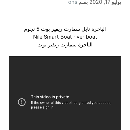
يوليو 17, 2020
بقلم
ons
الباخرة نايل سمارت ريفير بوت 5 نجوم
Nile Smart Boat river boat
الباخرة سمارت ريفير بوت