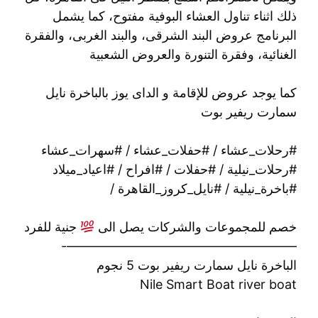
ذلك اثناء تناول العشاء البوفية مفتوح، كما يشمل
البرنامج عروض البند الشرقى، والبند الغربى، والفقرة
الغنائية، وفقرة التنورة والعروض الشعبية
كما يوجد عروض للإقامة و الداى يوز بالباخرة نايل
سمارت ريفير بوت
#رحلات_عشاء / #حفلات_عشاء / #سهرات_عشاء
#رحلات_نيلية / #حفلات / #افراح / #اعياد_ميلاد
#باخرة_نيلية / #نايل_كروز_القاهرة /
خصم للمجموعات والشركات يصل الى
جنية للفرد
——————————————————-
الباخرة نايل سمارت ريفير بوت 5 نجوم
Nile Smart Boat river boat