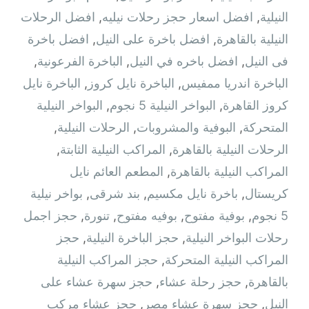
النيلية
,
افضل اسعار حجز رحلات نيليه
,
افضل الرحلات
النيلية بالقاهرة
,
افضل باخرة على النيل
,
افضل باخرة
فى النيل
,
افضل باخره في النيل
,
الباخرة الفرعونية
,
الباخرة اندريا ممفيس
,
الباخرة نايل كروز
,
الباخرة نايل
كروز القاهرة
,
البواخر النيلية 5 نجوم
,
البواخر النيلية
المتحركة
,
البوفية والمشروبات
,
الرحلات النيلية
,
الرحلات النيلية بالقاهرة
,
المراكب النيلية الثابتة
,
المراكب النيلية بالقاهرة
,
المطعم العائم نايل
كريستال
,
باخرة نايل مكسيم
,
بند شرقى
,
بواخر نيلية
5 نجوم
,
بوفية مفتوح
,
بوفيه مفتوح
,
تنورة
,
حجز اجمل
رحلات البواخر النيلية
,
حجز الباخرة النيلية
,
حجز
المراكب النيلية المتحركة
,
حجز المراكب النيلية
بالقاهرة
,
حجز رحلة عشاء
,
حجز سهرة عشاء على
النيل
,
حجز سهرة عشاء مصر
,
حجز عشاء مركب