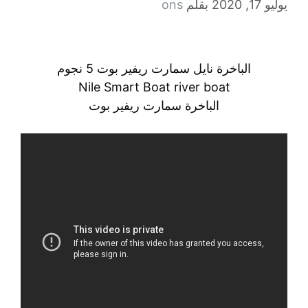
يوليو 17, 2020
بقلم
ons
الباخرة نايل سمارت ريفير بوت 5 نجوم
Nile Smart Boat river boat
الباخرة سمارت ريفير بوت