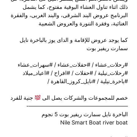
ذلك اثناء تناول العشاء البوفية مفتوح، كما يشمل
البرنامج عروض البند الشرقى، والبند الغربى، والفقرة
الغنائية، وفقرة التنورة والعروض الشعبية
كما يوجد عروض للإقامة و الداى يوز بالباخرة نايل
سمارت ريفير بوت
#رحلات_عشاء / #حفلات_عشاء / #سهرات_عشاء
#رحلات_نيلية / #حفلات / #افراح / #اعياد_ميلاد
#باخرة_نيلية / #نايل_كروز_القاهرة /
خصم للمجموعات والشركات يصل الى
جنية للفرد
——————————————————-
الباخرة نايل سمارت ريفير بوت 5 نجوم
Nile Smart Boat river boat