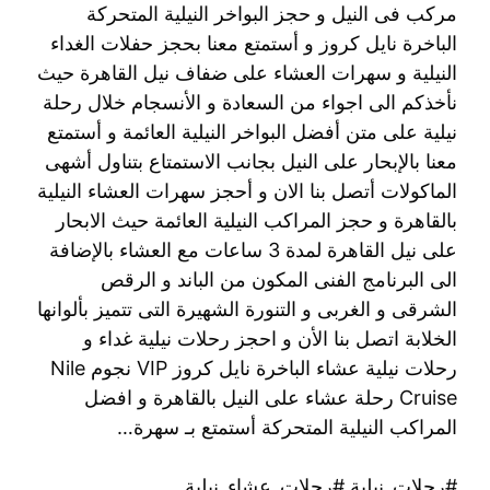
مركب فى النيل و حجز البواخر النيلية المتحركة
الباخرة نايل كروز و أستمتع معنا بحجز حفلات الغداء
النيلية و سهرات العشاء على ضفاف نيل القاهرة حيث
نأخذكم الى اجواء من السعادة و الأنسجام خلال رحلة
نيلية على متن أفضل البواخر النيلية العائمة و أستمتع
معنا بالإبحار على النيل بجانب الاستمتاع بتناول أشهى
الماكولات أتصل بنا الان و أحجز سهرات العشاء النيلية
بالقاهرة و حجز المراكب النيلية العائمة حيث الابحار
على نيل القاهرة لمدة 3 ساعات مع العشاء بالإضافة
الى البرنامج الفنى المكون من الباند و الرقص
الشرقى و الغربى و التنورة الشهيرة التى تتميز بألوانها
الخلابة اتصل بنا الأن و احجز رحلات نيلية غداء و
رحلات نيلية عشاء الباخرة نايل كروز VIP نجوم Nile
Cruise رحلة عشاء على النيل بالقاهرة و افضل
المراكب النيلية المتحركة أستمتع بـ سهرة…
#رحلات_نيلية #رحلات_عشاء_نيلية