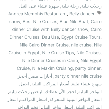
رحلات نيلية
,
رحلة نيلية
,
سهرة عشاء على النيل
الوسوم
Andrea Memphis Restaurant
,
Belly dancer
show
,
Best Nile Cruises
,
Blue Nile Boat
,
Cairo
dinner Cruise with Belly dancer show
,
Cairo
Dinner Cruises
,
Dau Use
,
Egypt Cruise Tours
,
Nile Cairo Dinner Cruise
,
nile cruise
,
Nile
Cruise in Egypt
,
Nile Cruise Tips
,
Nile Cruises
,
Nile Dinner Cruises in Cairo
,
Nile Egypt
Cruise
,
Nile Maxim Cruising
,
party dinner
,
party dinner nile cruise
,
أجازات مصر
,
أحجز
سهرة عشاء نيلية
,
أسعار المراكب النيلية
,
اجمل
البواخر النيلية
,
احجز الآن عطلتك
,
ارخص رحلات نيلية
,
اسعار البواخر النيلية المتحركة
,
اسعار المراكب
,
اسعار
المراكب النيلية
,
اسعار بواخر النيل
,
افخم البواخر