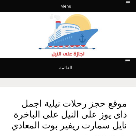
نتقل
Menu
لى
لمحتوى
القائمة
موقع حجز رحلات نيلية اجمل
داى يوز على النيل على الباخرة
نايل سمارت ريفير بوت المعادي