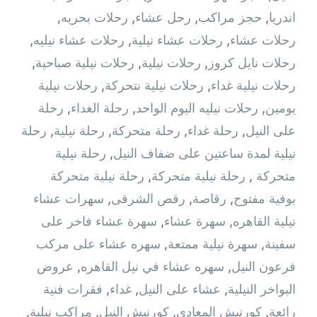
اندريا
,
حجز مراكب
,
رحل عشاء
,
رحلات بحريه
,
رحلات عشاء
,
رحلات عشاء نيلية
,
رحلات عشاء نيليه
,
رحلات نايل كروز
,
رحلات نيلية
,
رحلات نيلية صباحية
,
رحلات نيلية غداء
,
رحلات نيلية نتحركة
,
رحلات نيلية
يومين
,
رحلات نيليه اليوم الواحد
,
رحلة الغداء
,
رحلة
على النيل
,
رحلة غداء
,
رحلة متحركة
,
رحلة نيلية
,
رحلة
نيلية لمدة ساعتين على ضفاف النيل
,
رحلة نيلية
متحركة ‫
,
رحلة نيلية متحركة
,
رحلة نيلية متحركة
بوفية مفتوح
,
رقاصة
,
رقص الشرقى
,
سهرات عشاء
نيلية القاهره
,
سهرة عشاء
,
سهرة عشاء فاخر على
سفينة
,
سهرة نيلية ممتعة
,
سهره عشاء على مركب
فرعون النيل
,
سهره عشاء في نيل القاهره‏
,
عروض
البواخر النيلية
,
عشاء على النيل
,
غداء
,
فقرات فنية
رائعة
,
كورنيش المعادي
,
كورنيش النيل
,
مراكب نيلية
,