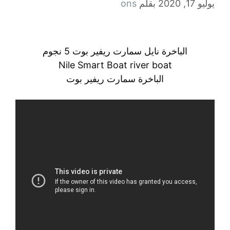
يوليو 17, 2020
بقلم
ons
الباخرة نايل سمارت ريفير بوت 5 نجوم
Nile Smart Boat river boat
الباخرة سمارت ريفير بوت