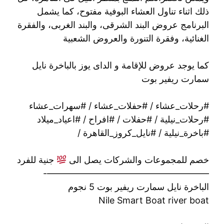
ذلك اثناء تناول العشاء البوفية مفتوح، كما يشمل
البرنامج عروض البند الشرقى، والبند الغربى، والفقرة
الغنائية، وفقرة التنورة والعروض الشعبية
كما يوجد عروض للإقامة و الداى يوز بالباخرة نايل
سمارت ريفير بوت
#رحلات_عشاء / #حفلات_عشاء / #سهرات_عشاء
#رحلات_نيلية / #حفلات / #افراح / #اعياد_ميلاد
#باخرة_نيلية / #نايل_كروز_القاهرة /
خصم للمجموعات والشركات يصل الى
جنية للفرد
——————————————————-
الباخرة نايل سمارت ريفير بوت 5 نجوم
Nile Smart Boat river boat