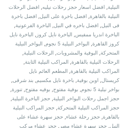
النيلية
,
افضل اسعار حجز رحلات نيليه
,
افضل الرحلات
النيلية بالقاهرة
,
افضل باخرة على النيل
,
افضل باخرة
فى النيل
,
افضل باخره في النيل
,
الباخرة الفرعونية
,
الباخرة اندريا ممفيس
,
الباخرة نايل كروز
,
الباخرة نايل
كروز القاهرة
,
البواخر النيلية 5 نجوم
,
البواخر النيلية
المتحركة
,
البوفية والمشروبات
,
الرحلات النيلية
,
الرحلات النيلية بالقاهرة
,
المراكب النيلية الثابتة
,
المراكب النيلية بالقاهرة
,
المطعم العائم نايل
كريستال
,
اوبن بوفية
,
باخرة نايل مكسيم
,
بند شرقى
,
بواخر نيلية 5 نجوم
,
بوفية مفتوح
,
بوفيه مفتوح
,
تنورة
,
حجز اجمل رحلات البواخر النيلية
,
حجز الباخرة النيلية
,
حجز المراكب النيلية المتحركة
,
حجز المراكب النيلية
بالقاهرة
,
حجز رحلة عشاء
,
حجز سهرة عشاء على
النيل
,
حجز سهرة عشاء مصر
,
حجز عشاء مركب