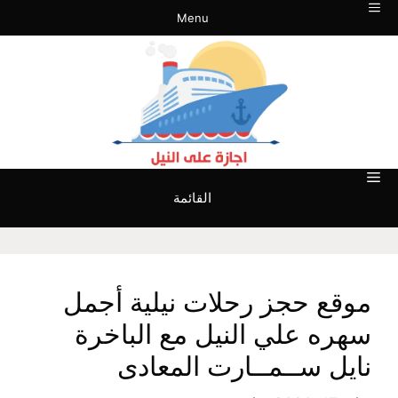
نتقل
Menu
لى
لمحتوى
القائمة
موقع حجز رحلات نيلية أجمل
سهره علي النيل مع الباخرة
نايل ســمــارت المعادى