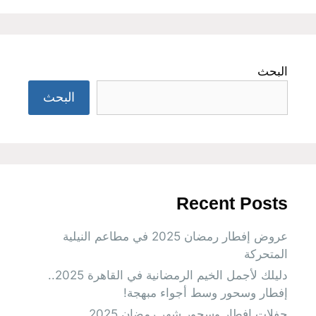
البحث
البحث
Recent Posts
عروض إفطار رمضان 2025 في مطاعم النيلية
المتحركة
دليلك لأجمل الخيم الرمضانية في القاهرة 2025..
إفطار وسحور وسط أجواء مبهجة!
حفلات افطار وسحور شهر رمضان 2025