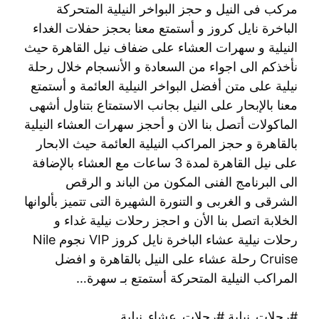
مركب فى النيل و حجز البواخر النيلية المتحركة
الباخرة نايل كروز و أستمتع معنا بحجز حفلات الغداء
النيلية و سهرات العشاء على ضفاف نيل القاهرة حيث
نأخذكم الى اجواء من السعادة و الأنسجام خلال رحلة
نيلية على متن أفضل البواخر النيلية العائمة و أستمتع
معنا بالإبحار على النيل بجانب الاستمتاع بتناول أشهى
الماكولات أتصل بنا الان و أحجز سهرات العشاء النيلية
بالقاهرة و حجز المراكب النيلية العائمة حيث الابحار
على نيل القاهرة لمدة 3 ساعات مع العشاء بالإضافة
الى البرنامج الفنى المكون من الباند و الرقص
الشرقى و الغربى و التنورة الشهيرة التى تتميز بألوانها
الخلابة اتصل بنا الأن و احجز رحلات نيلية غداء و
رحلات نيلية عشاء الباخرة نايل كروز VIP نجوم Nile
Cruise رحلة عشاء على النيل بالقاهرة و افضل
المراكب النيلية المتحركة أستمتع بـ سهرة…
#رحلات_نيلية #رحلات_عشاء_نيلية