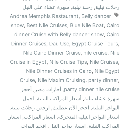
رحلات نيلية
,
رحلة نيلية
,
سهرة عشاء على النيل
الوسوم
Andrea Memphis Restaurant
,
Belly dancer
show
,
Best Nile Cruises
,
Blue Nile Boat
,
Cairo
dinner Cruise with Belly dancer show
,
Cairo
Dinner Cruises
,
Dau Use
,
Egypt Cruise Tours
,
Nile Cairo Dinner Cruise
,
nile cruise
,
Nile
Cruise in Egypt
,
Nile Cruise Tips
,
Nile Cruises
,
Nile Dinner Cruises in Cairo
,
Nile Egypt
Cruise
,
Nile Maxim Cruising
,
party dinner
,
party dinner nile cruise
,
أجازات مصر
,
أحجز
سهرة عشاء نيلية
,
أسعار المراكب النيلية
,
اجمل
البواخر النيلية
,
احجز الآن عطلتك
,
ارخص رحلات نيلية
,
اسعار البواخر النيلية المتحركة
,
اسعار المراكب
,
اسعار
المراكب النيلية
,
اسعار بواخر النيل
,
افخم البواخر