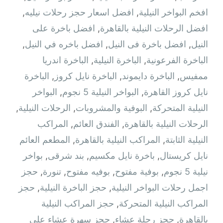
افخم البواخر النيلية
,
افضل اسعار حجز رحلات نيليه
,
افضل الرحلات النيلية بالقاهرة
,
افضل باخرة على
النيل
,
افضل باخرة فى النيل
,
افضل باخره في النيل
,
الباخرة الفرعونية
,
الباخرة النيلية
,
الباخرة اندريا
ممفيس
,
الباخرة دايموند
,
الباخرة نايل كروز
,
الباخرة
نايل كروز القاهرة
,
البواخر النيلية 5 نجوم
,
البواخر
النيلية المتحركة
,
البوفية والمشروبات
,
الرحلات النيلية
,
الرحلات النيلية بالقاهرة
,
الفندق العائم
,
المراكب
النيلية الثابتة
,
المراكب النيلية بالقاهرة
,
المطعم العائم
نايل كريستال
,
باخرة نايل مكسيم
,
بند شرقى
,
بواخر
نيلية 5 نجوم
,
بوفية مفتوح
,
بوفيه مفتوح
,
تنورة
,
حجز
اجمل رحلات البواخر النيلية
,
حجز الباخرة النيلية
,
حجز
المراكب النيلية المتحركة
,
حجز المراكب النيلية
بالقاهرة
,
حجز رحلة عشاء
,
حجز سهرة عشاء على