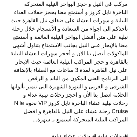
مركب فى النيل و حجز البواخر النيلية المتحركة
الباخرة نايل كروز و أستمتع معنا بحجز حفلات الغداء
النيلية و سهرات العشاء على ضفاف نيل القاهرة حيث
نأخذكم الى اجواء من السعادة و الأنسجام خلال رحلة
نيلية على متن أفضل البواخر النيلية العائمة و أستمتع
معنا بالإبحار على النيل بجانب الاستمتاع بتناول أشهى
الماكولات أتصل بنا الان و أحجز سهرات العشاء النيلية
بالقاهرة و حجز المراكب النيلية العائمة حيث الابحار
على نيل القاهرة لمدة 3 ساعات مع العشاء بالإضافة
الى البرنامج الفنى المكون من الباند و الرقص
الشرقى و الغربى و التنورة الشهيرة التى تتميز بألوانها
الخلابة اتصل بنا الأن و احجز رحلات نيلية غداء و
رحلات نيلية عشاء الباخرة نايل كروز VIP نجوم Nile
Cruise رحلة عشاء على النيل بالقاهرة و افضل
المراكب النيلية المتحركة أستمتع بـ سهرة…
#رحلات_نيلية #رحلات_عشاء_نيلية