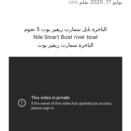
يوليو 17, 2020
بقلم
ons
الباخرة نايل سمارت ريفير بوت 5 نجوم
Nile Smart Boat river boat
الباخرة سمارت ريفير بوت