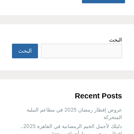
البحث
البحث
Recent Posts
عروض إفطار رمضان 2025 في مطاعم النيلية
المتحركة
دليلك لأجمل الخيم الرمضانية في القاهرة 2025..
إفطار وسحور وسط أجواء مبهجة!