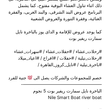
ذلك اثناء تناول العشاء البوفية مفتوح، كما يشمل
البرنامج عروض البند الشرقى، والبند الغربى، والفقرة
الغنائية، وفقرة التنورة والعروض الشعبية
كما يوجد عروض للإقامة و الداى يوز بالباخرة نايل
سمارت ريفير بوت
#رحلات_عشاء / #حفلات_عشاء / #سهرات_عشاء
#رحلات_نيلية / #حفلات / #افراح / #اعياد_ميلاد
#باخرة_نيلية / #نايل_كروز_القاهرة /
خصم للمجموعات والشركات يصل الى
جنية للفرد
——————————————————-
الباخرة نايل سمارت ريفير بوت 5 نجوم
Nile Smart Boat river boat