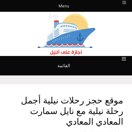
نتقل
Menu
لى
لمحتوى
القائمة
موقع حجز رحلات نيلية أجمل
رحلة نيلية مع نايل سمارت
المعادي المعادي