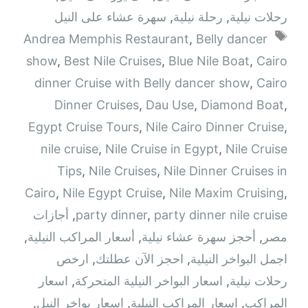
رحلات نيلية
,
رحلة نيلية
,
سهرة عشاء على النيل
الوسوم
Andrea Memphis Restaurant
,
Belly dancer
show
,
Best Nile Cruises
,
Blue Nile Boat
,
Cairo
dinner Cruise with Belly dancer show
,
Cairo
Dinner Cruises
,
Dau Use
,
Diamond Boat
,
Egypt Cruise Tours
,
Nile Cairo Dinner Cruise
,
nile cruise
,
Nile Cruise in Egypt
,
Nile Cruise
Tips
,
Nile Cruises
,
Nile Dinner Cruises in
Cairo
,
Nile Egypt Cruise
,
Nile Maxim Cruising
,
party dinner nile cruise
,
party dinner
,
أجازات
مصر
,
أحجز سهرة عشاء نيلية
,
أسعار المراكب النيلية
,
اجمل البواخر النيلية
,
احجز الآن عطلتك
,
ارخص
رحلات نيلية
,
اسعار البواخر النيلية المتحركة
,
اسعار
المراكب
,
اسعار المراكب النيلية
,
اسعار بواخر النيل
,