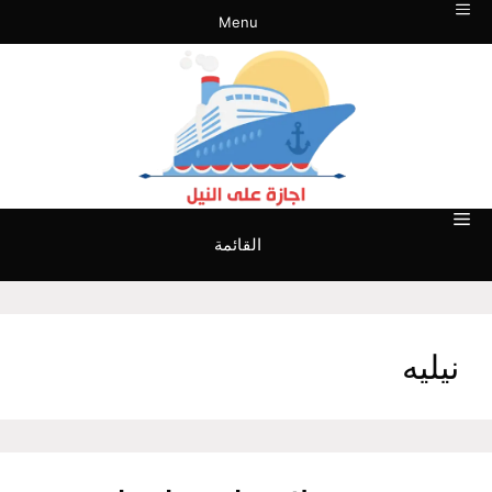
نتقل
Menu
لى
لمحتوى
القائمة
نيليه