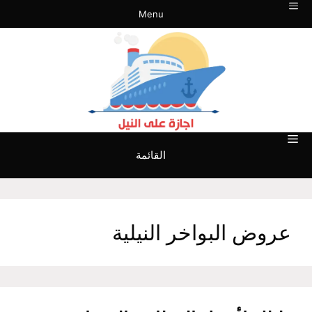
نتقل
Menu
لى
لمحتوى
القائمة
عروض البواخر النيلية