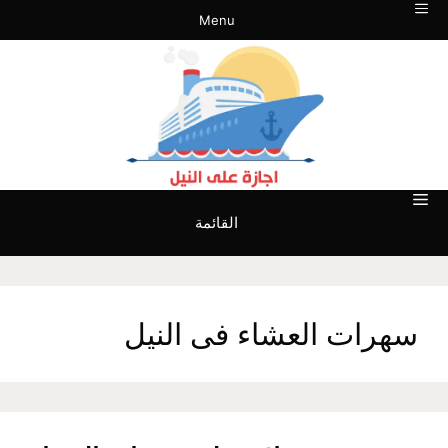
نتقل
Menu
لى
لمحتوى
القائمة
سهرات العشاء فى النيل