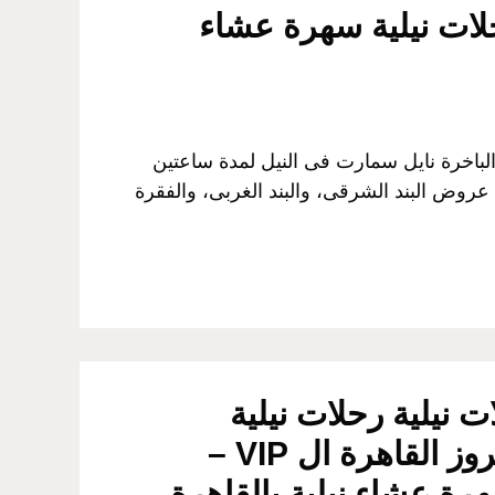
لباخرة نايل سمارت فى النيل لمدة ساعتين
 عروض البند الشرقى، والبند الغربى، والفقرة
 نيلية رحلات نيلية
بالقاهرة نايل كروز القاهرة ال VIP –
رة عشاء نيلية بالقاهرة