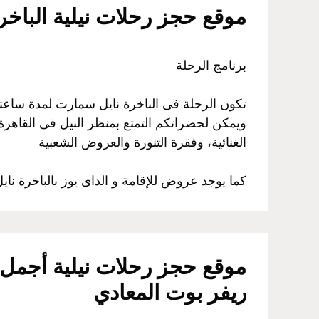
موقع حجز رحلات نيلية الباخرة نايل كروز VIP – المراكب الني
برنامج الرحلة
تكون الرحلة فى الباخرة نايل سمارت لمدة ساعت
ويمكن لحضراتكم التمتع بمنظر النيل فى القاهرة، 
الغنائية، وفقرة التنورة والعروض الشعبية
كما يوجد عروض للإقامة و الداى يوز بالباخرة نا
موقع حجز رحلات نيلية أجمل ر
ريفر بوت المعادي