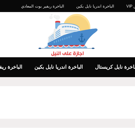
V
الباخرة اندريا نايل بكين
الباخرة ريفير بوت المعادي
باخرة نايل كريستال
الباخرة اندريا نايل بكين
الباخرة ري