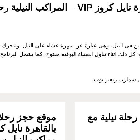
لية رحلات نيلية سهرة عشاء
ين فى النيل، وهى عبارة عن سهرة عشاء على النيل، وتتحرك ا
كل ذلك اثناء تناول العشاء البوفية مفتوح، كما يشمل البرنامج
يل سمارت ريفير بوت
حلة نيلية مع
موقع حجز رحلات
مراكب النيل سه