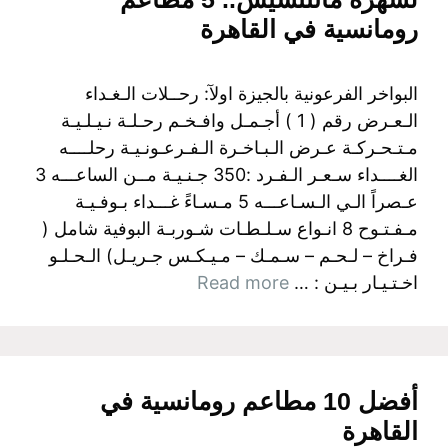
رومانسية في القاهرة
البواخر الفرعونية بالجيزة اولآ: رحــلات الـغـداء
الـعـرض رقم ( 1 ) أجـمـل وافـخـم رحـلـة نـيـلـيـة
مـتـحـركـة عـرض الـبـاخـرة الـفـرعـونـيـة رحلــــه
الغــــداء سـعـر الـفـرد :350 جـنـيـة مــن الساعـــه 3
عـصراً الـي الـسـاعـــه 5 مـسـاءً غـــداء بـوفـيـة
مـفـتـوح 8 انـواع سـلـطـات شـوربـة البوفية شامل (
فـراخ – لـحـم – سـمـك – مـيـكـس جـريـل) الـحـلـو
اخـتـيـار بـيـن : …
Read more
أفضل 10 مطاعم رومانسية في
القاهرة