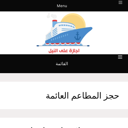
نتقل
Menu
لى
لمحتوى
القائمة
حجز المطاعم العائمة