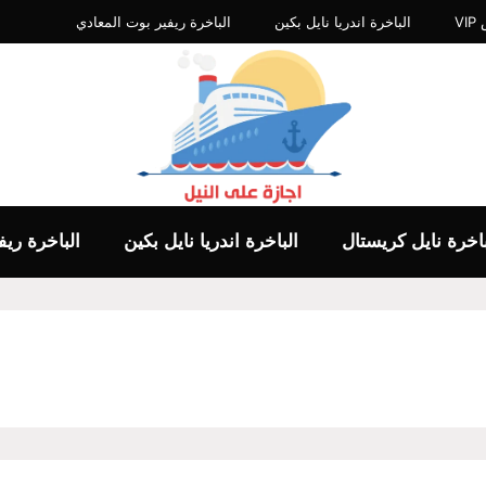
V
الباخرة اندريا نايل بكين
الباخرة ريفير بوت المعادي
باخرة نايل كريستال
الباخرة اندريا نايل بكين
الباخرة ري