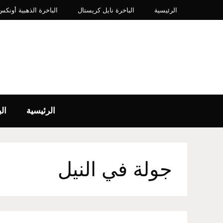
نتقل
الرئيسية
الباخرة نايل كريستال
الباخرة الذهبية أونكس IP​
لى
لمحتوى
الرئيسية
ال
جولة في النيل