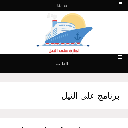
نتقل
Menu
لى
لمحتوى
القائمة
برنامج على النيل