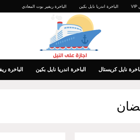
V
الباخرة اندريا نايل بكين
الباخرة ريفير بوت المعادي
باخرة نايل كريستال
الباخرة اندريا نايل بكين
الباخرة ري
ضان