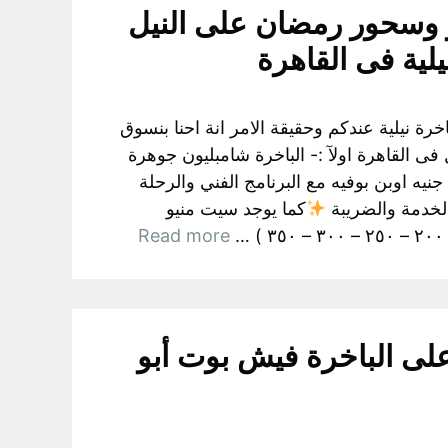
 وسحور رمضان على النيل
يلية فى القاهرة
رة نيلية عندكم وحقيقة الامر انة احنا بنسوق
فى القاهرة اولآ :- الباخرة شامبليون جوهرة
النيل اللى الفرد فيها ٣٠٠ جنيه اوبن بوفيه مع البرنامج الفني والرحلة
الخدمة والضريبة
كما يوجد سيت منيو
…
Read more
لى الباخرة فيش بوت أبو