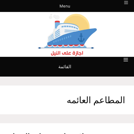
نتقل
Menu
لى
لمحتوى
القائمة
المطاعم العائمه