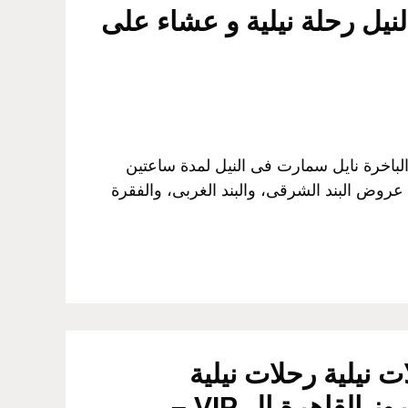
نيل رحلة نيلية و عشاء على
لباخرة نايل سمارت فى النيل لمدة ساعتين
 عروض البند الشرقى، والبند الغربى، والفقرة
 نيلية رحلات نيلية
بالقاهرة نايل كروز القاهرة ال VIP –