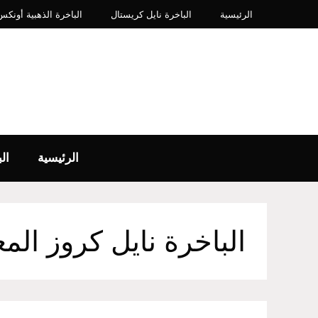
نتقل
الرئيسية
الباخرة نايل كريستال
الباخرة الذهبية أونكس IP​
لى
لمحتوى
الرئيسية
ال
الباخرة نايل كروز الم