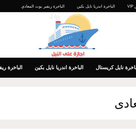
V
الباخرة اندريا نايل بكين
الباخرة ريفير بوت المعادي
باخرة نايل كريستال
الباخرة اندريا نايل بكين
الباخرة ري
عادى