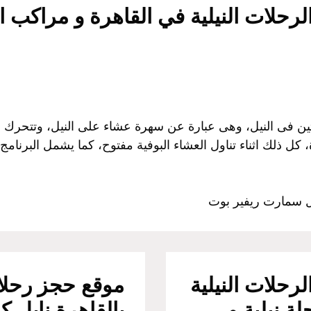
رحلات النيلية في القاهرة و مراكب ال
ين فى النيل، وهى عبارة عن سهرة عشاء على النيل، وتتحرك ا
كل ذلك اثناء تناول العشاء البوفية مفتوح، كما يشمل البرنامج
يل سمارت ريفير بوت
رحلات النيلية
موقع حجز رحلات
ة نيلية و