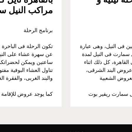
مراكب النيل سه
برنامج الرحلة
ن فى النيل، وهى عبارة
تكون الرحلة فى الباخرة 
 سمارت فى النيل لمدة
عن سهرة عشاء على النيل
لقاهرة، كل ذلك اثناء
ساعتين ويمكن لحضراتكم ا
 عروض البند الشرقى،
تناول العشاء البوفية مف
العروض الشعبية
والبند الغربى، والفقرة ال
يل سمارت ريفير بوت
كما يوجد عروض للإقامة و