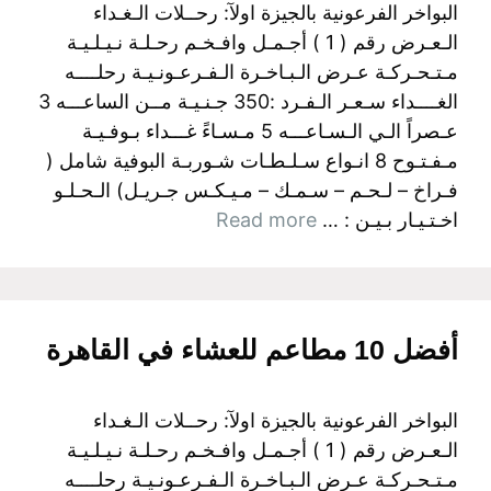
البواخر الفرعونية بالجيزة اولآ: رحــلات الـغـداء
الـعـرض رقم ( 1 ) أجـمـل وافـخـم رحـلـة نـيـلـيـة
مـتـحـركـة عـرض الـبـاخـرة الـفـرعـونـيـة رحلــــه
الغــــداء سـعـر الـفـرد :350 جـنـيـة مــن الساعـــه 3
عـصراً الـي الـسـاعـــه 5 مـسـاءً غـــداء بـوفـيـة
مـفـتـوح 8 انـواع سـلـطـات شـوربـة البوفية شامل (
فـراخ – لـحـم – سـمـك – مـيـكـس جـريـل) الـحـلـو
اخـتـيـار بـيـن : …
Read more
أفضل 10 مطاعم للعشاء في القاهرة
البواخر الفرعونية بالجيزة اولآ: رحــلات الـغـداء
الـعـرض رقم ( 1 ) أجـمـل وافـخـم رحـلـة نـيـلـيـة
مـتـحـركـة عـرض الـبـاخـرة الـفـرعـونـيـة رحلــــه