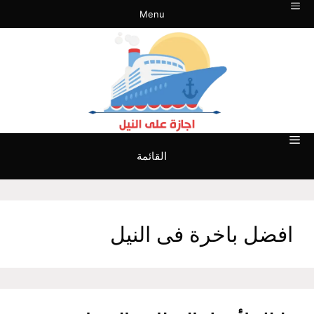
نتقل
Menu
لى
لمحتوى
القائمة
افضل باخرة فى النيل