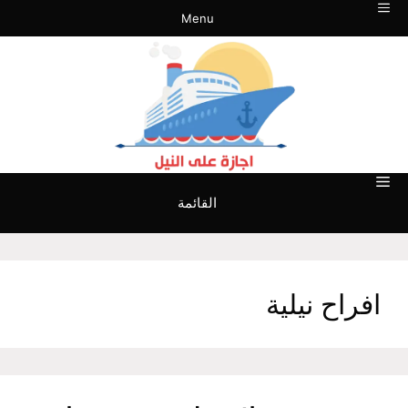
نتقل
Menu
لى
لمحتوى
القائمة
افراح نيلية