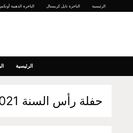
نتقل
الرئيسية
الباخرة نايل كريستال
الباخرة الذهبية أونكس IP​
لى
لمحتوى
الرئيسية
ال
حفلة رأس السنة 2021 في القاهرة