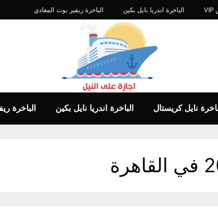
V
الباخرة اندريا نايل بكين
الباخرة ريفير بوت المعادي
باخرة نايل كريستال
الباخرة اندريا نايل بكين
الباخرة ري