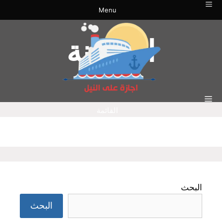
نتقل
Menu
لى
لمحتوى
المدونة
القائمة
البحث
البحث