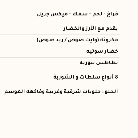
فراخ - لحم - سمك - ميكس جريل
يقدم مع الأرز والخضار
مكرونة (وايت صوص / ريد صوص)
خضار سوتيه
بطاطس بيوريه
8 أنواع سلطات و الشوربة
الحلو : حلويات شرقية وغربية وفاكهه الموسم