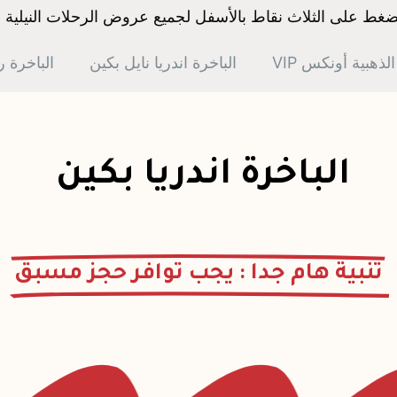
ضغط على الثلاث نقاط بالأسفل لجميع عروض الرحلات النيلية 2026
لذهبية أونكس VIP​
الباخرة اندريا نايل بكين
الباخرة ر
الباخرة اندريا بكين
تنبية هام جدا : يجب توافر حجز مسبق